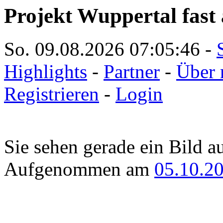
Projekt Wuppertal fast 
So. 09.08.2026
07:05:46
-
Highlights
-
Partner
-
Über 
Registrieren
-
Login
Sie sehen gerade ein Bild a
Aufgenommen am
05.10.2