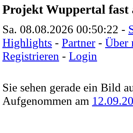
Projekt Wuppertal fast 
Sa. 08.08.2026
00:50:22
-
S
Highlights
-
Partner
-
Über 
Registrieren
-
Login
Sie sehen gerade ein Bild a
Aufgenommen am
12.09.2