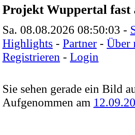
Projekt Wuppertal fast 
Sa. 08.08.2026
08:50:03
-
S
Highlights
-
Partner
-
Über 
Registrieren
-
Login
Sie sehen gerade ein Bild a
Aufgenommen am
12.09.2