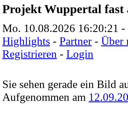
Projekt Wuppertal fast 
Mo. 10.08.2026
16:20:21
-
Highlights
-
Partner
-
Über 
Registrieren
-
Login
Sie sehen gerade ein Bild a
Aufgenommen am
12.09.2