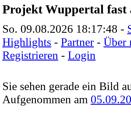
Projekt Wuppertal fast 
So. 09.08.2026
18:17:48
-
Highlights
-
Partner
-
Über 
Registrieren
-
Login
Sie sehen gerade ein Bild a
Aufgenommen am
05.09.2