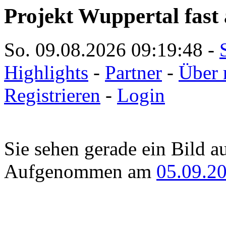
Projekt Wuppertal fast 
So. 09.08.2026
09:19:48
-
Highlights
-
Partner
-
Über 
Registrieren
-
Login
Sie sehen gerade ein Bild a
Aufgenommen am
05.09.2