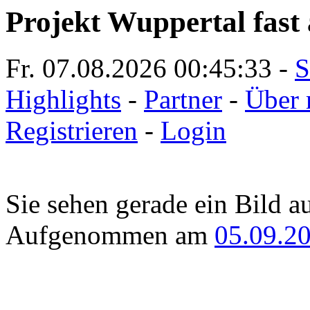
Projekt Wuppertal fast 
Fr. 07.08.2026
00:45:33
-
S
Highlights
-
Partner
-
Über 
Registrieren
-
Login
Sie sehen gerade ein Bild a
Aufgenommen am
05.09.2