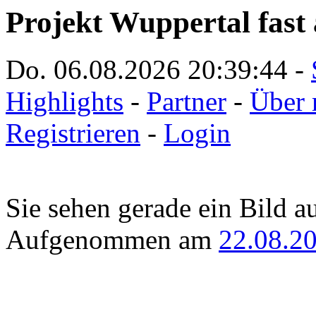
Projekt Wuppertal fast 
Do. 06.08.2026
20:39:44
-
Highlights
-
Partner
-
Über 
Registrieren
-
Login
Sie sehen gerade ein Bild a
Aufgenommen am
22.08.2