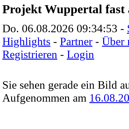
Projekt Wuppertal fast 
Do. 06.08.2026
09:34:53
-
Highlights
-
Partner
-
Über 
Registrieren
-
Login
Sie sehen gerade ein Bild a
Aufgenommen am
16.08.2