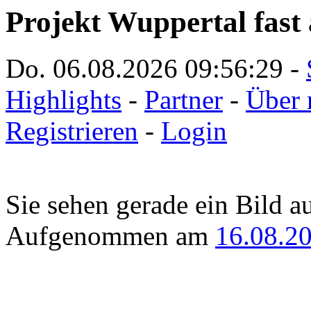
Projekt Wuppertal fast 
Do. 06.08.2026
09:56:29
-
Highlights
-
Partner
-
Über 
Registrieren
-
Login
Sie sehen gerade ein Bild a
Aufgenommen am
16.08.2