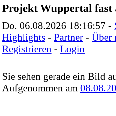
Projekt Wuppertal fast 
Do. 06.08.2026
18:16:57
-
Highlights
-
Partner
-
Über 
Registrieren
-
Login
Sie sehen gerade ein Bild a
Aufgenommen am
08.08.2