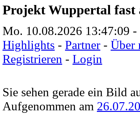
Projekt Wuppertal fast 
Mo. 10.08.2026
13:47:09
-
Highlights
-
Partner
-
Über 
Registrieren
-
Login
Sie sehen gerade ein Bild a
Aufgenommen am
26.07.2