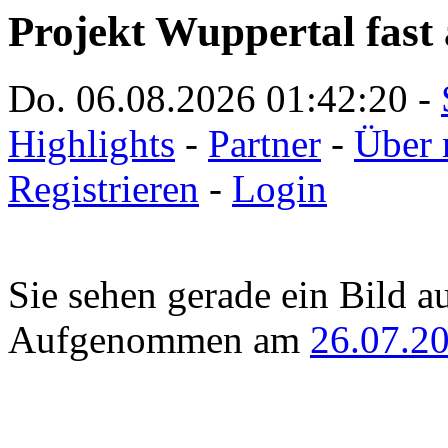
Projekt Wuppertal fast 
Do. 06.08.2026
01:42:20
-
Highlights
-
Partner
-
Über 
Registrieren
-
Login
Sie sehen gerade ein Bild a
Aufgenommen am
26.07.2