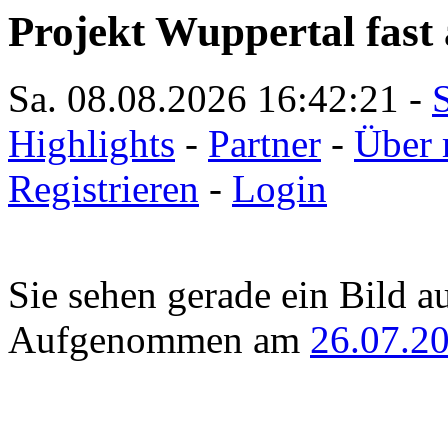
Projekt Wuppertal fast 
Sa. 08.08.2026
16:42:21
-
S
Highlights
-
Partner
-
Über 
Registrieren
-
Login
Sie sehen gerade ein Bild a
Aufgenommen am
26.07.2