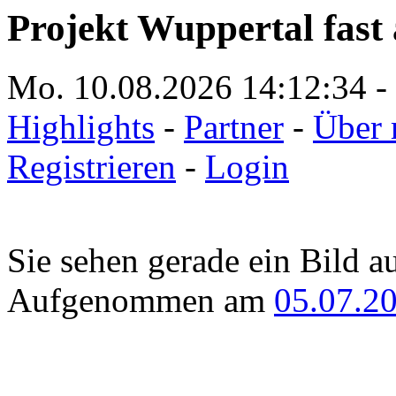
Projekt Wuppertal fast 
Mo. 10.08.2026
14:12:34
-
Highlights
-
Partner
-
Über 
Registrieren
-
Login
Sie sehen gerade ein Bild a
Aufgenommen am
05.07.2