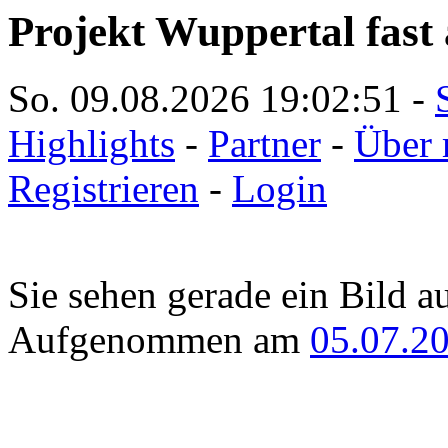
Projekt Wuppertal fast 
So. 09.08.2026
19:02:51
-
Highlights
-
Partner
-
Über 
Registrieren
-
Login
Sie sehen gerade ein Bild a
Aufgenommen am
05.07.2