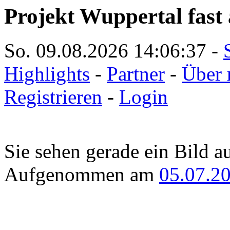
Projekt Wuppertal fast 
So. 09.08.2026
14:06:37
-
Highlights
-
Partner
-
Über 
Registrieren
-
Login
Sie sehen gerade ein Bild a
Aufgenommen am
05.07.2