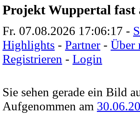
Projekt Wuppertal fast 
Fr. 07.08.2026
17:06:17
-
S
Highlights
-
Partner
-
Über 
Registrieren
-
Login
Sie sehen gerade ein Bild a
Aufgenommen am
30.06.2