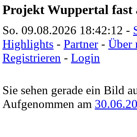
Projekt Wuppertal fast 
So. 09.08.2026
18:42:12
-
Highlights
-
Partner
-
Über 
Registrieren
-
Login
Sie sehen gerade ein Bild a
Aufgenommen am
30.06.2