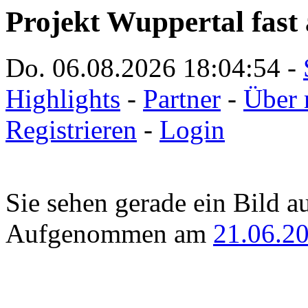
Projekt Wuppertal fast 
Do. 06.08.2026
18:04:54
-
Highlights
-
Partner
-
Über 
Registrieren
-
Login
Sie sehen gerade ein Bild a
Aufgenommen am
21.06.2