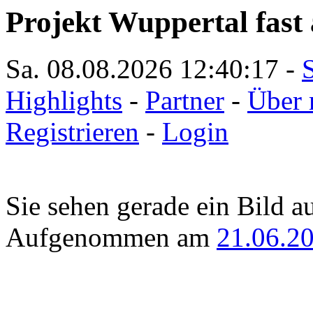
Projekt Wuppertal fast 
Sa. 08.08.2026
12:40:17
-
S
Highlights
-
Partner
-
Über 
Registrieren
-
Login
Sie sehen gerade ein Bild a
Aufgenommen am
21.06.2