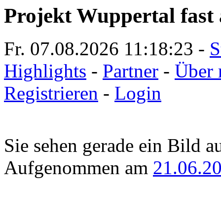
Projekt Wuppertal fast 
Fr. 07.08.2026
11:18:23
-
S
Highlights
-
Partner
-
Über 
Registrieren
-
Login
Sie sehen gerade ein Bild a
Aufgenommen am
21.06.2