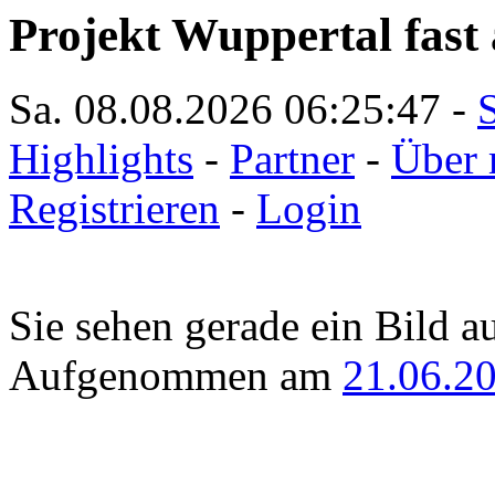
Projekt Wuppertal fast 
Sa. 08.08.2026
06:25:47
-
S
Highlights
-
Partner
-
Über 
Registrieren
-
Login
Sie sehen gerade ein Bild a
Aufgenommen am
21.06.2