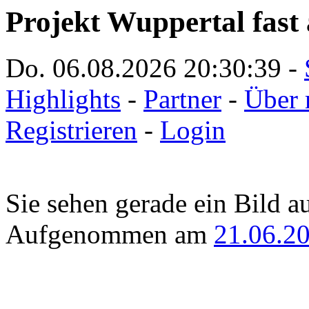
Projekt Wuppertal fast 
Do. 06.08.2026
20:30:39
-
Highlights
-
Partner
-
Über 
Registrieren
-
Login
Sie sehen gerade ein Bild a
Aufgenommen am
21.06.2