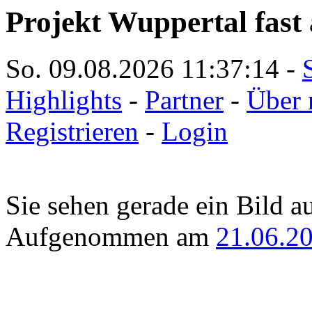
Projekt Wuppertal fast 
So. 09.08.2026
11:37:14
-
Highlights
-
Partner
-
Über 
Registrieren
-
Login
Sie sehen gerade ein Bild a
Aufgenommen am
21.06.2