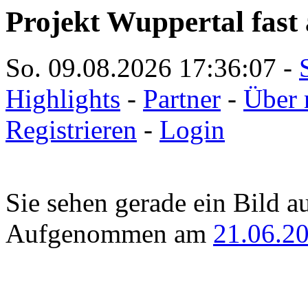
Projekt Wuppertal fast 
So. 09.08.2026
17:36:07
-
Highlights
-
Partner
-
Über 
Registrieren
-
Login
Sie sehen gerade ein Bild a
Aufgenommen am
21.06.2