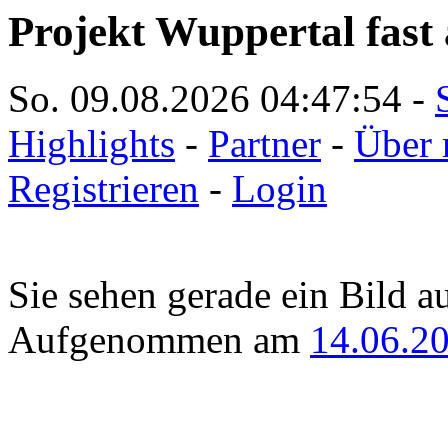
Projekt Wuppertal fast 
So. 09.08.2026
04:47:54
-
Highlights
-
Partner
-
Über 
Registrieren
-
Login
Sie sehen gerade ein Bild a
Aufgenommen am
14.06.2