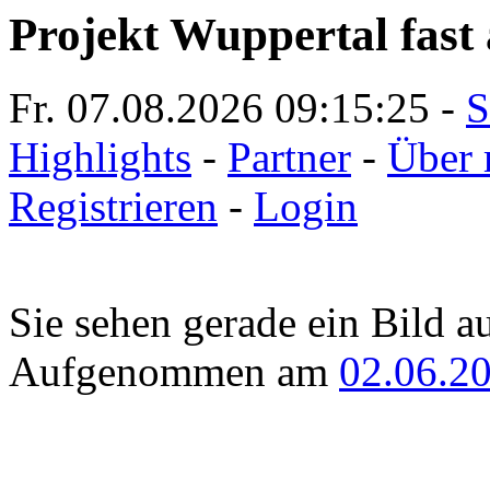
Projekt Wuppertal fast 
Fr. 07.08.2026
09:15:25
-
S
Highlights
-
Partner
-
Über 
Registrieren
-
Login
Sie sehen gerade ein Bild a
Aufgenommen am
02.06.2