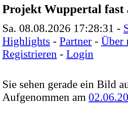
Projekt Wuppertal fast 
Sa. 08.08.2026
17:28:31
-
S
Highlights
-
Partner
-
Über 
Registrieren
-
Login
Sie sehen gerade ein Bild a
Aufgenommen am
02.06.2