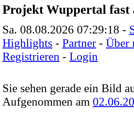
Projekt Wuppertal fast 
Sa. 08.08.2026
07:29:18
-
S
Highlights
-
Partner
-
Über 
Registrieren
-
Login
Sie sehen gerade ein Bild a
Aufgenommen am
02.06.2