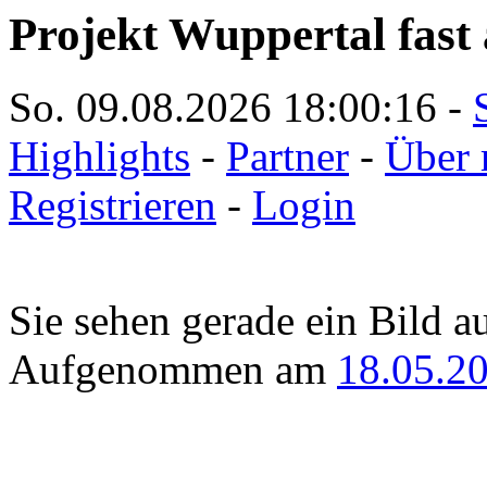
Projekt Wuppertal fast 
So. 09.08.2026
18:00:16
-
Highlights
-
Partner
-
Über 
Registrieren
-
Login
Sie sehen gerade ein Bild a
Aufgenommen am
18.05.2