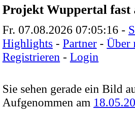
Projekt Wuppertal fast 
Fr. 07.08.2026
07:05:16
-
S
Highlights
-
Partner
-
Über 
Registrieren
-
Login
Sie sehen gerade ein Bild a
Aufgenommen am
18.05.2