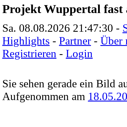
Projekt Wuppertal fast 
Sa. 08.08.2026
21:47:30
-
S
Highlights
-
Partner
-
Über 
Registrieren
-
Login
Sie sehen gerade ein Bild a
Aufgenommen am
18.05.2