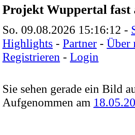
Projekt Wuppertal fast 
So. 09.08.2026
15:16:12
-
Highlights
-
Partner
-
Über 
Registrieren
-
Login
Sie sehen gerade ein Bild a
Aufgenommen am
18.05.2