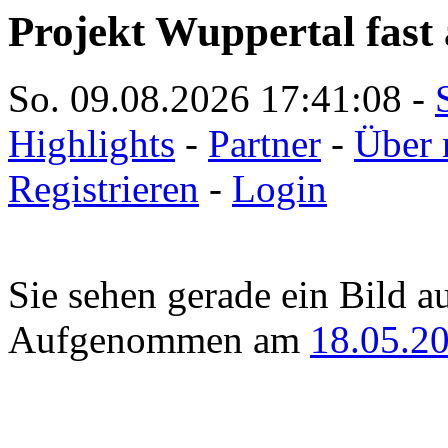
Projekt Wuppertal fast 
So. 09.08.2026
17:41:08
-
Highlights
-
Partner
-
Über 
Registrieren
-
Login
Sie sehen gerade ein Bild a
Aufgenommen am
18.05.2