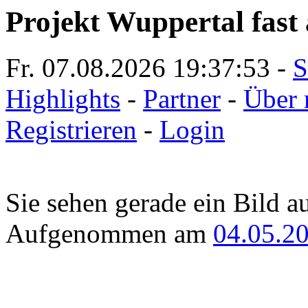
Projekt Wuppertal fast 
Fr. 07.08.2026
19:37:53
-
S
Highlights
-
Partner
-
Über 
Registrieren
-
Login
Sie sehen gerade ein Bild a
Aufgenommen am
04.05.2