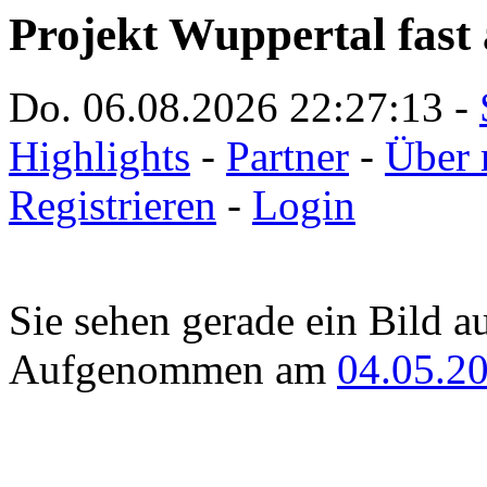
Projekt Wuppertal fast 
Do. 06.08.2026
22:27:13
-
Highlights
-
Partner
-
Über 
Registrieren
-
Login
Sie sehen gerade ein Bild a
Aufgenommen am
04.05.2