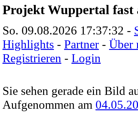
Projekt Wuppertal fast 
So. 09.08.2026
17:37:32
-
Highlights
-
Partner
-
Über 
Registrieren
-
Login
Sie sehen gerade ein Bild a
Aufgenommen am
04.05.2