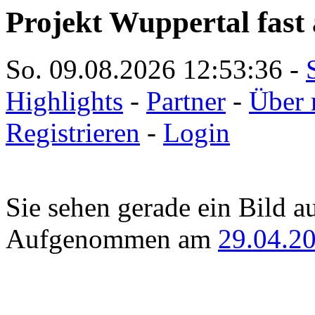
Projekt Wuppertal fast 
So. 09.08.2026
12:53:36
-
Highlights
-
Partner
-
Über 
Registrieren
-
Login
Sie sehen gerade ein Bild a
Aufgenommen am
29.04.2