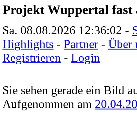
Projekt Wuppertal fast 
Sa. 08.08.2026
12:36:02
-
S
Highlights
-
Partner
-
Über 
Registrieren
-
Login
Sie sehen gerade ein Bild a
Aufgenommen am
20.04.2