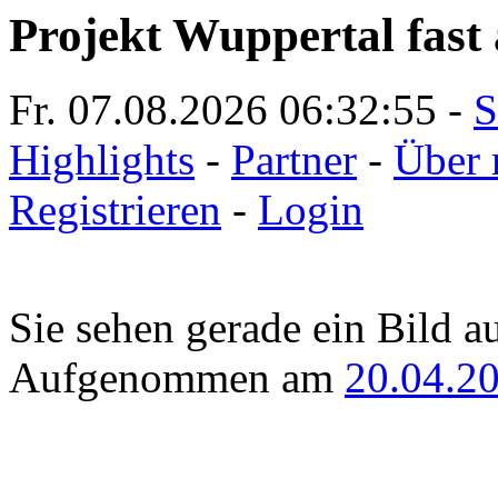
Projekt Wuppertal fast 
Fr. 07.08.2026
06:32:55
-
S
Highlights
-
Partner
-
Über 
Registrieren
-
Login
Sie sehen gerade ein Bild a
Aufgenommen am
20.04.2