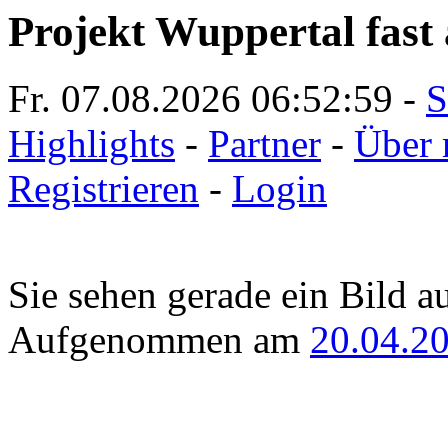
Projekt Wuppertal fast 
Fr. 07.08.2026
06:52:59
-
S
Highlights
-
Partner
-
Über 
Registrieren
-
Login
Sie sehen gerade ein Bild a
Aufgenommen am
20.04.2