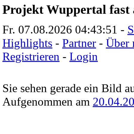
Projekt Wuppertal fast 
Fr. 07.08.2026
04:43:51
-
S
Highlights
-
Partner
-
Über 
Registrieren
-
Login
Sie sehen gerade ein Bild a
Aufgenommen am
20.04.2