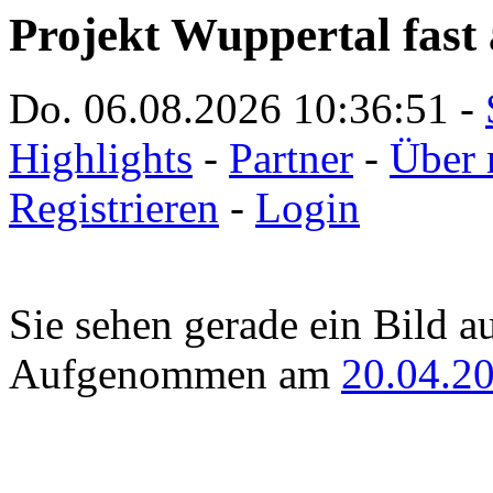
Projekt Wuppertal fast 
Do. 06.08.2026
10:36:51
-
Highlights
-
Partner
-
Über 
Registrieren
-
Login
Sie sehen gerade ein Bild a
Aufgenommen am
20.04.2