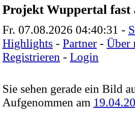
Projekt Wuppertal fast 
Fr. 07.08.2026
04:40:31
-
S
Highlights
-
Partner
-
Über 
Registrieren
-
Login
Sie sehen gerade ein Bild a
Aufgenommen am
19.04.2