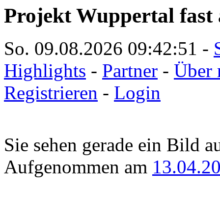
Projekt Wuppertal fast 
So. 09.08.2026
09:42:51
-
Highlights
-
Partner
-
Über 
Registrieren
-
Login
Sie sehen gerade ein Bild a
Aufgenommen am
13.04.2