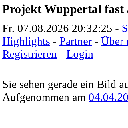
Projekt Wuppertal fast 
Fr. 07.08.2026
20:32:25
-
S
Highlights
-
Partner
-
Über 
Registrieren
-
Login
Sie sehen gerade ein Bild a
Aufgenommen am
04.04.2