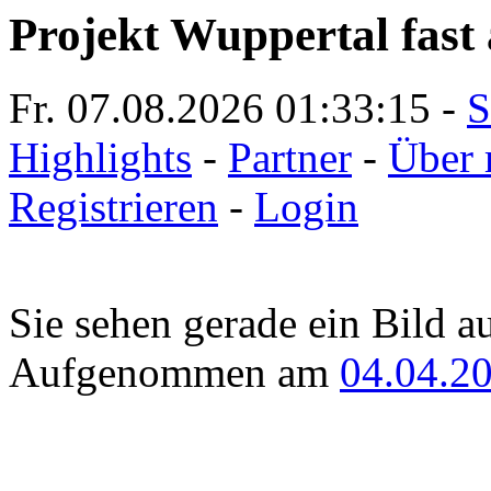
Projekt Wuppertal fast 
Fr. 07.08.2026
01:33:15
-
S
Highlights
-
Partner
-
Über 
Registrieren
-
Login
Sie sehen gerade ein Bild a
Aufgenommen am
04.04.2