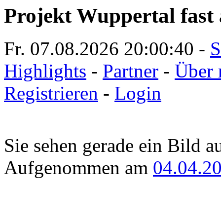
Projekt Wuppertal fast 
Fr. 07.08.2026
20:00:40
-
S
Highlights
-
Partner
-
Über 
Registrieren
-
Login
Sie sehen gerade ein Bild a
Aufgenommen am
04.04.2