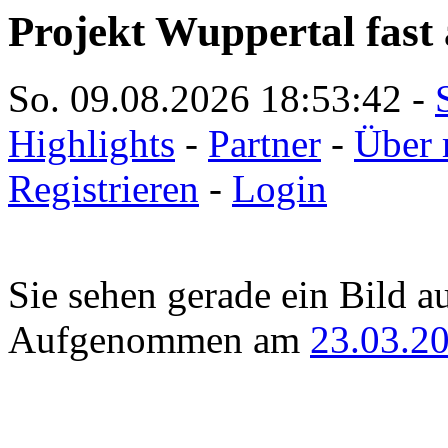
Projekt Wuppertal fast 
So. 09.08.2026
18:53:42
-
Highlights
-
Partner
-
Über 
Registrieren
-
Login
Sie sehen gerade ein Bild a
Aufgenommen am
23.03.2